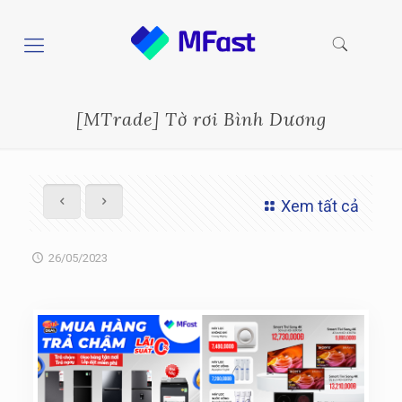
[MTrade] Tờ rơi Bình Dương
Xem tất cả
26/05/2023