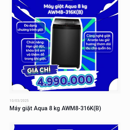
10/03/2025
Máy giặt Aqua 8 kg AWM8-316K(B)