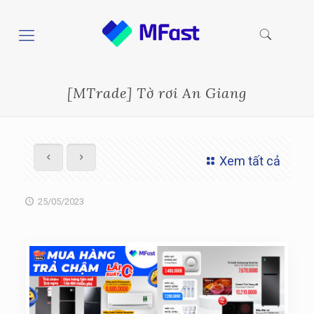
[MTrade] Tờ rơi An Giang
Xem tất cả
25/05/2023