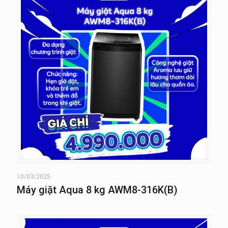
10/03/2025
Máy giặt Aqua 8 kg AWM8-316K(B)