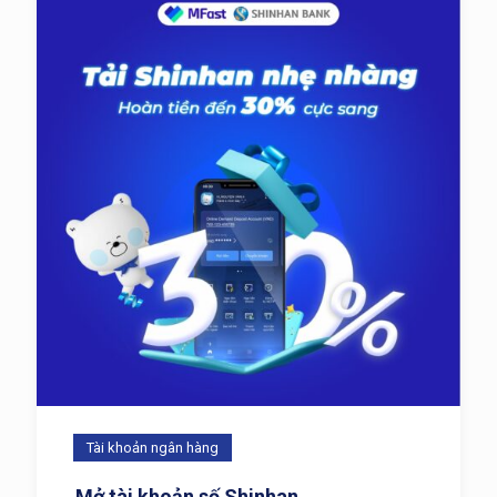
Tài khoản ngân hàng
Mở tài khoản số Shinhan