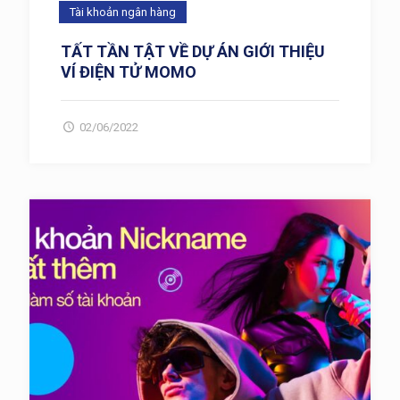
Tài khoản ngân hàng
TẤT TẦN TẬT VỀ DỰ ÁN GIỚI THIỆU
VÍ ĐIỆN TỬ MOMO
02/06/2022