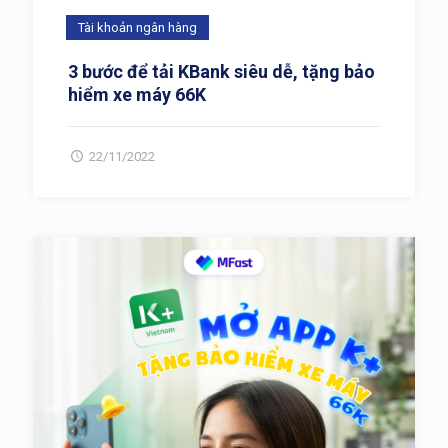
Tài khoản ngân hàng
3 bước để tải KBank siêu dễ, tặng bảo
hiểm xe máy 66K
22/11/2022