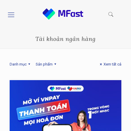
Tài khoản ngân hàng
Danh mục
Sản phẩm
Xem tất cả