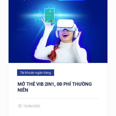
Tài khoản ngân hàng
MỞ THẺ VIB 2IN1, 0Đ PHÍ THƯỜNG
NIÊN
15/06/2022