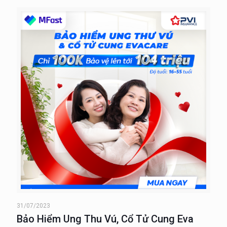
31/07/2023
Bảo Hiểm Ung Thu Vú, Cổ Tử Cung Eva