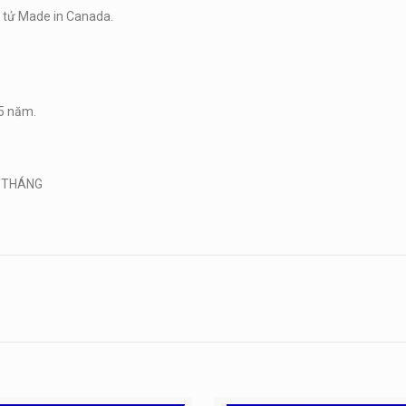
g tử Made in Canada.
.
 5 năm.
2 THÁNG