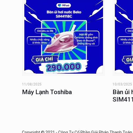
11/08/2025
10/03/2025
Máy Lạnh Toshiba
Bàn ủi
SIM41
Copyright © 2021 - Công Ty Cổ Phần Giải Pháp Thanh Toán