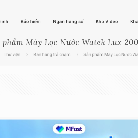
hính
Bảo hiểm
Ngân hàng số
Kho Video
Kh
 phẩm Máy Lọc Nước Watek Lux 20
Thư viện
Bán hàng trả chậm
Sản phẩm Máy Lọc Nước Wa