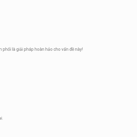
phối là giải pháp hoàn hảo cho vấn đề này!
i.