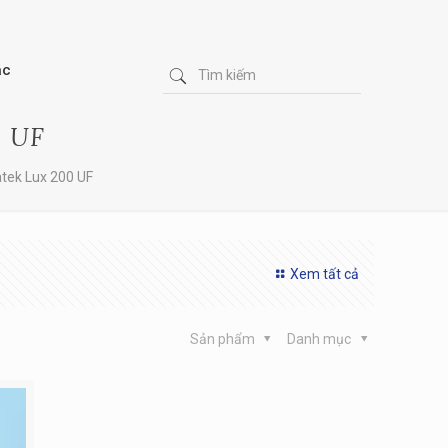
ác
0 UF
tek Lux 200 UF
Xem tất cả
Sản phẩm
Danh mục