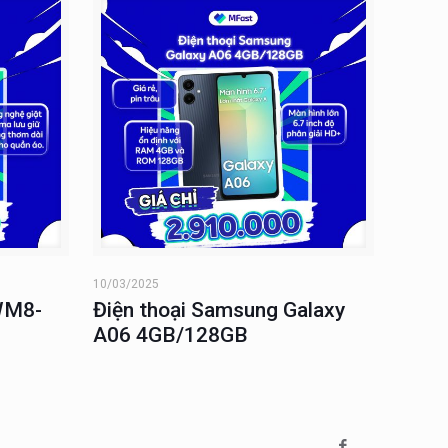
10/03/2025
WM8-
Điện thoại Samsung Galaxy
A06 4GB/128GB