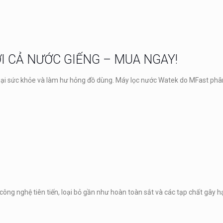
I CẢ NƯỚC GIẾNG – MUA NGAY!
hại sức khỏe và làm hư hỏng đồ dùng. Máy lọc nước Watek do MFast phân 
ông nghệ tiên tiến, loại bỏ gần như hoàn toàn sắt và các tạp chất gây hạ