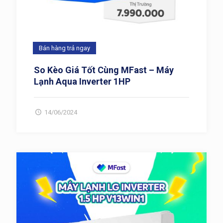
Bán hàng trả ngay
So Kèo Giá Tốt Cùng MFast – Máy
Lạnh Aqua Inverter 1HP
14/06/2024