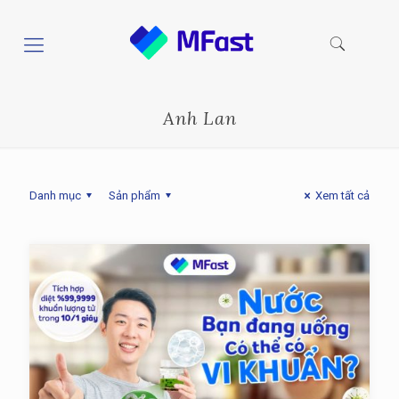
Anh Lan
Danh mục
Sản phẩm
Xem tất cả