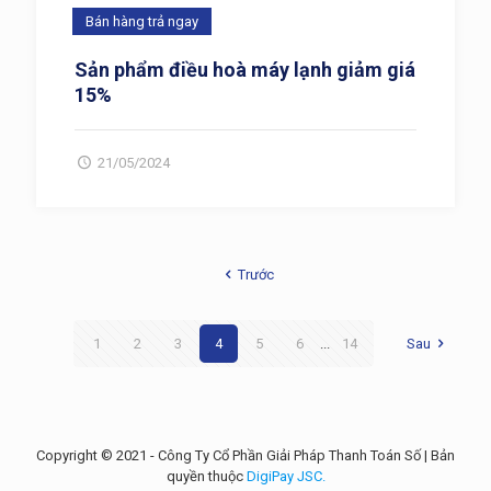
Bán hàng trả ngay
Sản phẩm điều hoà máy lạnh giảm giá
15%
21/05/2024
Trước
1
2
3
4
5
6
...
14
Sau
Copyright © 2021 - Công Ty Cổ Phần Giải Pháp Thanh Toán Số | Bản
quyền thuộc
DigiPay JSC.