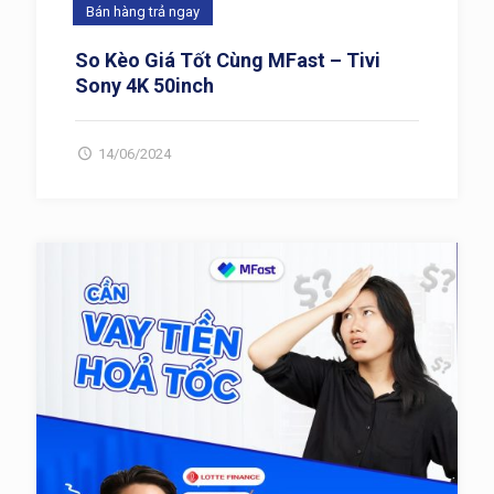
Bán hàng trả ngay
So Kèo Giá Tốt Cùng MFast – Tivi
Sony 4K 50inch
14/06/2024