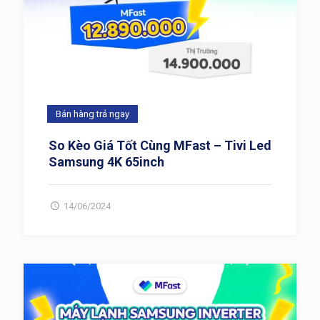
Bán hàng trả ngay
So Kèo Giá Tốt Cùng MFast – Tivi Led
Samsung 4K 65inch
14/06/2024