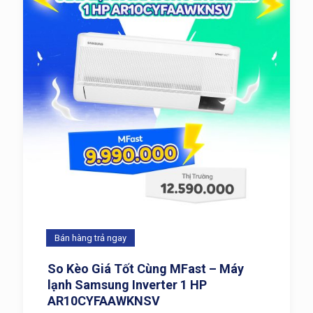
Bán hàng trả ngay
So Kèo Giá Tốt Cùng MFast – Máy
lạnh Samsung Inverter 1 HP
AR10CYFAAWKNSV