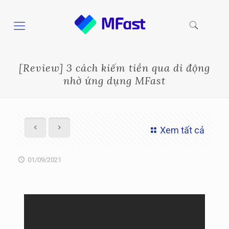
[Review] 3 cách kiếm tiền qua di động
nhờ ứng dụng MFast
Xem tất cả
01/09/2021